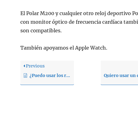
El Polar M200 y cualquier otro reloj deportivo Po
con monitor óptico de frecuencia cardíaca tamb
son compatibles.
También apoyamos el Apple Watch.
Previous
¿Puedo usar los relojes deportivos Polar y los activity trackers con la aplicación Group Fitness?