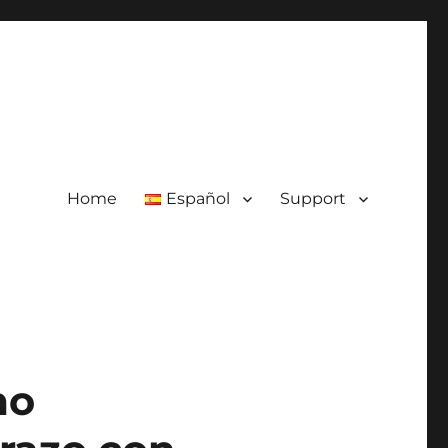
Home
Español
Support
mo