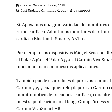
Created On
diciembre 6, 2018
Last Updated On
marzo 5, 2019
by
support
Sí. Apoyamos una gran variedad de monitores d
ritmo cardíaco. Admitimos monitores de ritmo
cardíaco Bluetooth Smart y ANT +.
Por ejemplo, los dispositivos Mio, el Scosche R
el Polar A360, el Polar A370, el Garmin VivoSma
funcionan bien con nuestras aplicaciones.
También puede usar relojes deportivos, como el
Garmin 735 y cualquier reloj deportivo Garmin 
monitor óptico de frecuencia cardíaca, consulte
nuestra publicación en el blog: Group Fitness y
Garmin VivoSmart HR.