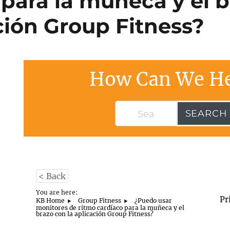
 para la muñeca y el 
ción Group Fitness?
How Can We He
SEARCH
< Back
You are here:
Pr
KB Home
Group Fitness
¿Puedo usar
monitores de ritmo cardíaco para la muñeca y el
brazo con la aplicación Group Fitness?