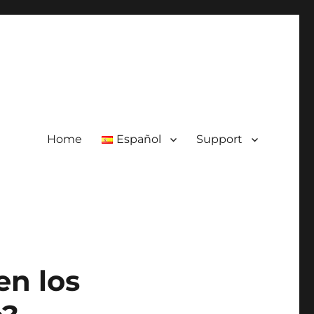
Home
Español
Support
en los