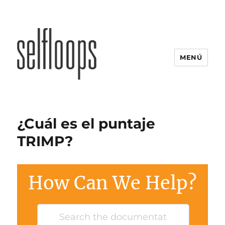
MENÚ
¿Cuál es el puntaje
TRIMP?
How Can We Help?