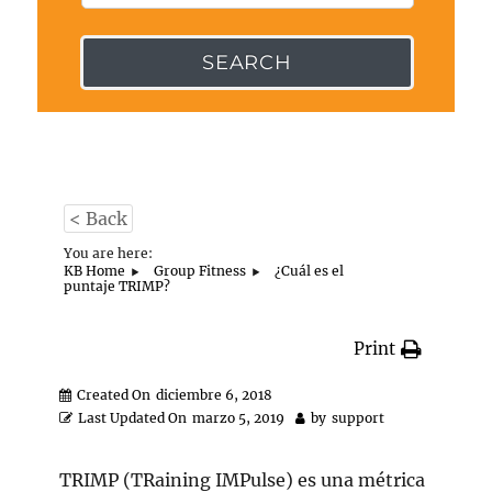
SEARCH
< Back
You are here:
KB Home
Group Fitness
¿Cuál es el
puntaje TRIMP?
Print
Created On
diciembre 6, 2018
Last Updated On
marzo 5, 2019
by
support
TRIMP (TRaining IMPulse) es una métrica