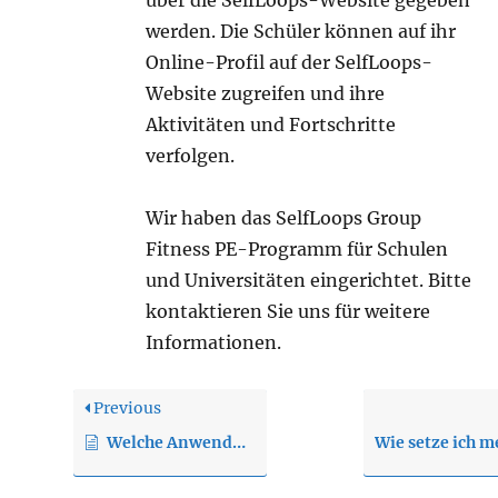
über die SelfLoops-Website gegeben
werden. Die Schüler können auf ihr
Online-Profil auf der SelfLoops-
Website zugreifen und ihre
Aktivitäten und Fortschritte
verfolgen.
Wir haben das SelfLoops Group
Fitness PE-Programm für Schulen
und Universitäten eingerichtet. Bitte
kontaktieren Sie uns für weitere
Informationen.
Previous
Welche Anwendungsversion soll ich wählen?