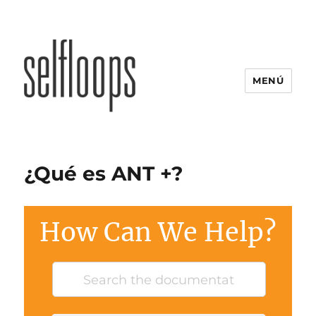
MENÚ
¿Qué es ANT +?
How Can We Help?