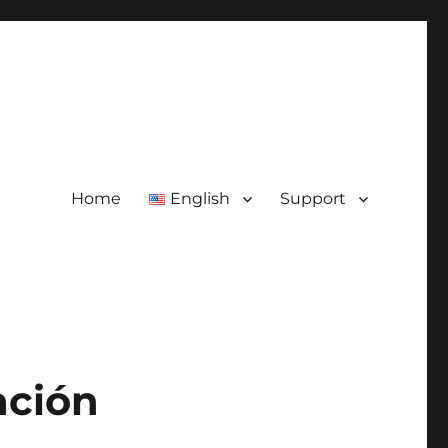
Home
English
Support
ación