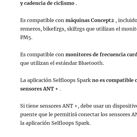
y cadencia de ciclismo
.
Es compatible con
máquinas Concept2
, incluid
remeros, bikeErgs, skiErgs que utilizan el monit
PM5.
Es compatible con
monitores de frecuencia car
que utilizan el estándar Bluetooth.
La aplicación Selfloops Spark
no es compatible 
sensores ANT +
.
Si tiene sensores ANT +, debe usar un dispositiv
puente que le permitirá conectar los sensores A
la aplicación Selfloops Spark.